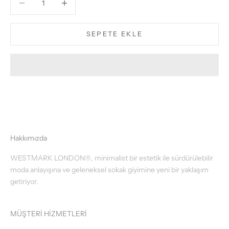
SEPETE EKLE
Hakkımızda
WESTMARK LONDON®, minimalist bir estetik ile sürdürülebilir
moda anlayışına ve geleneksel sokak giyimine yeni bir yaklaşım
getiriyor.
MÜŞTERİ HİZMETLERİ