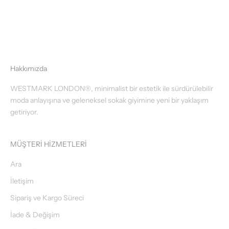
White
Hakkımızda
WESTMARK LONDON®, minimalist bir estetik ile sürdürülebilir
moda anlayışına ve geleneksel sokak giyimine yeni bir yaklaşım
getiriyor.
MÜŞTERİ HİZMETLERİ
Ara
İletişim
Sipariş ve Kargo Süreci
İade & Değişim