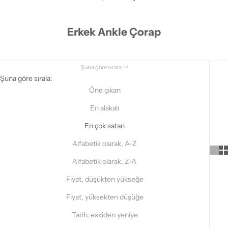
Erkek Ankle Çorap
Şuna göre sırala:
Şuna göre sırala:
Öne çıkan
En alakalı
En çok satan
Alfabetik olarak, A-Z
Alfabetik olarak, Z-A
Fiyat, düşükten yükseğe
Fiyat, yüksekten düşüğe
Tarih, eskiden yeniye