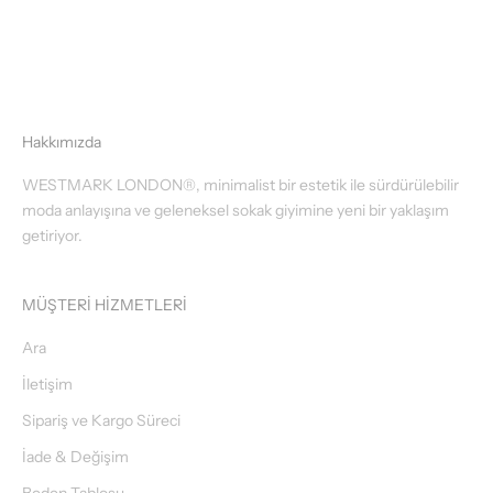
Naval Academy
Hakkımızda
WESTMARK LONDON®, minimalist bir estetik ile sürdürülebilir
moda anlayışına ve geleneksel sokak giyimine yeni bir yaklaşım
getiriyor.
MÜŞTERİ HİZMETLERİ
Ara
İletişim
Sipariş ve Kargo Süreci
İade & Değişim
Beden Tablosu