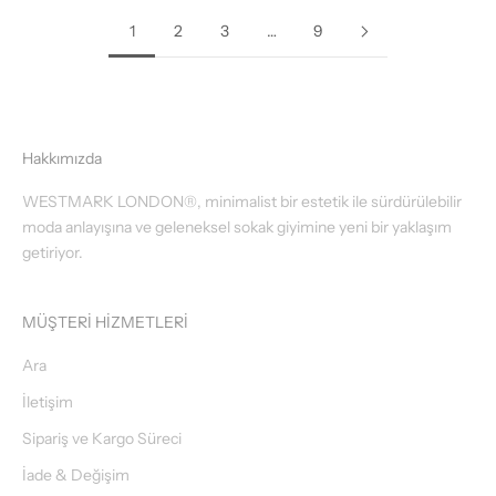
1
2
3
…
9
Hakkımızda
WESTMARK LONDON®, minimalist bir estetik ile sürdürülebilir
moda anlayışına ve geleneksel sokak giyimine yeni bir yaklaşım
getiriyor.
MÜŞTERİ HİZMETLERİ
Ara
İletişim
Sipariş ve Kargo Süreci
İade & Değişim