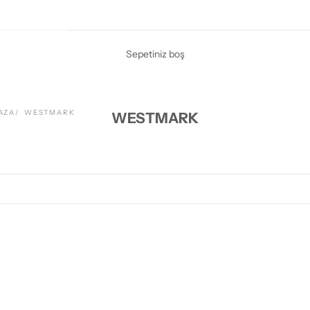
Sepetiniz boş
AZA
WESTMARK
WESTMARK