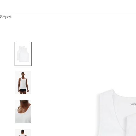
Sepet