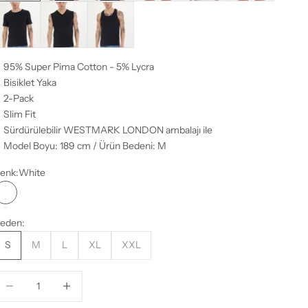
lack
Black
Black
95% Super Pima Cotton - 5% Lycra
Bisiklet Yaka
2-Pack
Slim Fit
Sürdürülebilir WESTMARK LONDON ambalajı ile
Model Boyu: 189 cm / Ürün Bedeni: M
enk:
White
White
eden:
S
M
L
XL
XXL
iktarı azalt
Miktarı azalt