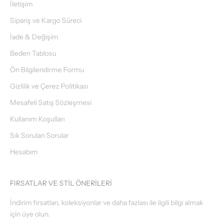
İletişim
Sipariş ve Kargo Süreci
İade & Değişim
Beden Tablosu
Ön Bilgilendirme Formu
Gizlilik ve Çerez Politikası
Mesafeli Satış Sözleşmesi
Kullanım Koşulları
Sık Sorulan Sorular
Hesabım
FIRSATLAR VE STİL ÖNERİLERİ
İndirim fırsatları, koleksiyonlar ve daha fazlası ile ilgili bilgi almak
için üye olun.