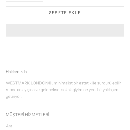
SEPETE EKLE
Hakkımızda
WESTMARK LONDON®, minimalist bir estetik ile sürdürülebilir
moda anlayışına ve geleneksel sokak giyimine yeni bir yaklaşım
getiriyor.
MÜŞTERİ HİZMETLERİ
Ara