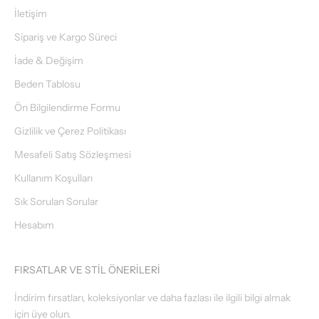
İletişim
Sipariş ve Kargo Süreci
İade & Değişim
Beden Tablosu
Ön Bilgilendirme Formu
Gizlilik ve Çerez Politikası
Mesafeli Satış Sözleşmesi
Kullanım Koşulları
Sık Sorulan Sorular
Hesabım
FIRSATLAR VE STİL ÖNERİLERİ
İndirim fırsatları, koleksiyonlar ve daha fazlası ile ilgili bilgi almak
için üye olun.