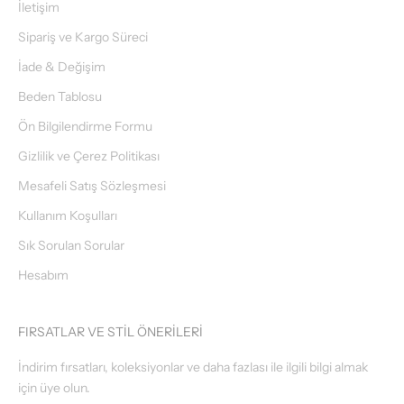
İletişim
Sipariş ve Kargo Süreci
İade & Değişim
Beden Tablosu
Ön Bilgilendirme Formu
Gizlilik ve Çerez Politikası
Mesafeli Satış Sözleşmesi
Kullanım Koşulları
Sık Sorulan Sorular
Hesabım
FIRSATLAR VE STİL ÖNERİLERİ
İndirim fırsatları, koleksiyonlar ve daha fazlası ile ilgili bilgi almak
için üye olun.