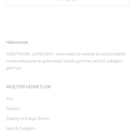
Hakkımızda
WESTMARK LONDON®, minimalist bir estetik ile sürdürülebilir
moda anlayışına ve geleneksel sokak giyimine yeni bir yaklaşım
getiriyor.
MÜŞTERİ HİZMETLERİ
Ara
İletişim
Sipariş ve Kargo Süreci
İade & Değişim