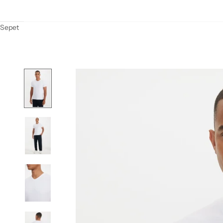
Sepet