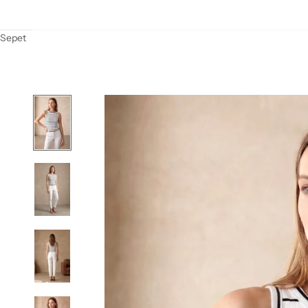
Sepet