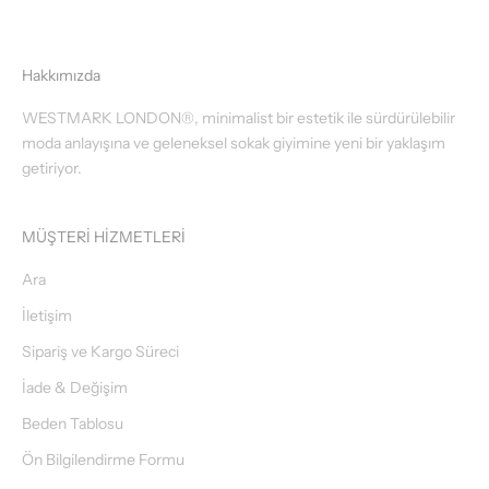
Hakkımızda
WESTMARK LONDON®, minimalist bir estetik ile sürdürülebilir
moda anlayışına ve geleneksel sokak giyimine yeni bir yaklaşım
getiriyor.
MÜŞTERİ HİZMETLERİ
Ara
İletişim
Sipariş ve Kargo Süreci
İade & Değişim
Beden Tablosu
Ön Bilgilendirme Formu