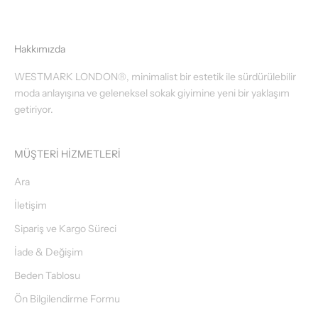
Hakkımızda
WESTMARK LONDON®, minimalist bir estetik ile sürdürülebilir
moda anlayışına ve geleneksel sokak giyimine yeni bir yaklaşım
getiriyor.
MÜŞTERİ HİZMETLERİ
Ara
İletişim
Sipariş ve Kargo Süreci
İade & Değişim
Beden Tablosu
Ön Bilgilendirme Formu