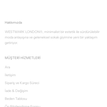
Hakkımızda
WESTMARK LONDON®, minimalist bir estetik ile sürdürülebilir
moda anlayışına ve geleneksel sokak giyimine yeni bir yaklaşım
getiriyor.
MÜŞTERİ HİZMETLERİ
Ara
İletişim
Sipariş ve Kargo Süreci
İade & Değişim
Beden Tablosu
Ön Bilgilendirme Formu