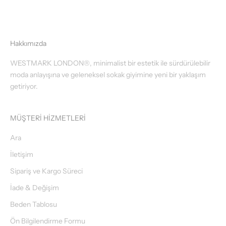
Hakkımızda
WESTMARK LONDON®, minimalist bir estetik ile sürdürülebilir
moda anlayışına ve geleneksel sokak giyimine yeni bir yaklaşım
getiriyor.
MÜŞTERİ HİZMETLERİ
Ara
İletişim
Sipariş ve Kargo Süreci
İade & Değişim
Beden Tablosu
Ön Bilgilendirme Formu